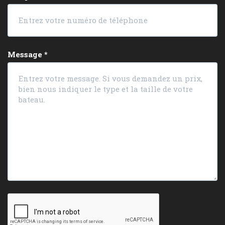
Message
*