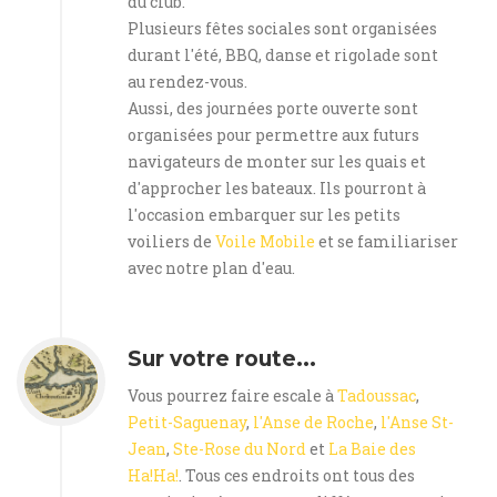
du club.
Plusieurs fêtes sociales sont organisées
durant l'été, BBQ, danse et rigolade sont
au rendez-vous.
Aussi, des journées porte ouverte sont
organisées pour permettre aux futurs
navigateurs de monter sur les quais et
d'approcher les bateaux. Ils pourront à
l'occasion embarquer sur les petits
voiliers de
Voile Mobile
et se familiariser
avec notre plan d'eau.
Sur votre route...
Vous pourrez faire escale à
Tadoussac
,
Petit-Saguenay
,
l'Anse de Roche
,
l'Anse St-
Jean
,
Ste-Rose du Nord
et
La Baie des
Ha!Ha!
. Tous ces endroits ont tous des